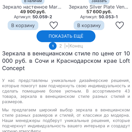
В наличии
Заказать
Зеркало настенное Marnus Venetian
Зеркало Silver Plate Venetian Mirror
49 900 руб.
57 600 руб.
Артикул:
50.059-2
Артикул:
50.053-1
В корзину
В корзину
ПОКАЗАТЬ ЕЩЁ
2
|
»
|
Конец
1
Зеркала в венецианском стиле по цене от 10
000 руб. в Сочи и Краснодарском крае Loft
Concept
У нас представлены уникальные дизайнерские решения,
которые помогут вам подчеркнуть свою индивидуальность и
сделать помещение более уютным.
В ассортименте 43
товара, зеркала в венецианском стиле разных стилей и
размеров.
Мы предлагаем широкий выбор зеркала в венецианском
стиле разных размеров и стилей, от классики до модерна.
Наши менеджеры подберут уникальные решения, которые
подчеркнут индивидуальность вашего интерьера и создадут
уютную атмосферу.