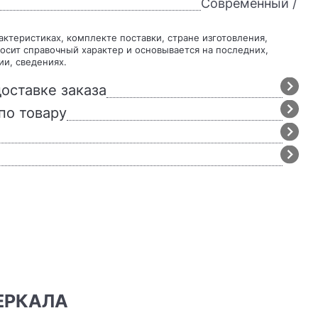
Современный /
осит справочный характер и основывается на последних,
ии, сведениях.
оставке заказа
по товару
ЗЕРКАЛА