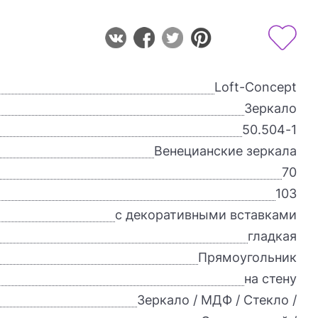
Loft-Concept
Зеркало
50.504-1
Венецианские зеркала
70
103
с декоративными вставками
гладкая
Прямоугольник
на стену
Зеркало / МДФ / Стекло /